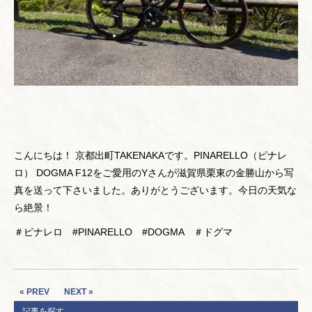
こんにちは！ 京都出町TAKENAKAです。PINARELLO（ピナレ
ロ） DOGMA F12をご愛用のYさんが滋賀県栗東の金勝山から写
真を送って下さいました。ありがとうございます。今日の天気な
ら絶景！
＃ピナレロ #PINARELLO #DOGMA ＃ドグマ
« PREV
NEXT »
記事を探す