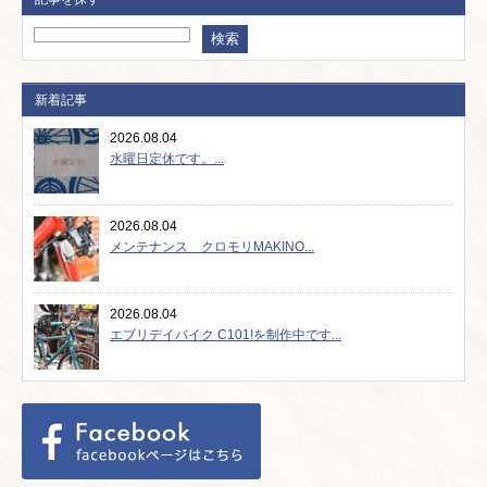
新着記事
2026.08.04
水曜日定休です。...
2026.08.04
メンテナンス クロモリMAKINO...
2026.08.04
エブリデイバイク C101!を制作中です...