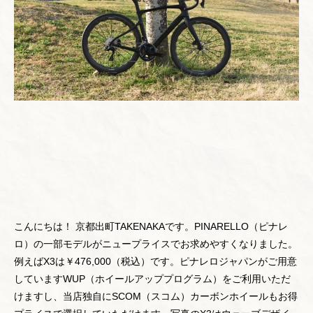
こんにちは！ 京都出町TAKENAKAです。PINARELLO（ピナレ
ロ）の一部モデルがニュープライスでお求めやすくなりました。
例えばX3は￥476,000（税込）です。ピナレロジャパンがご用意
していますWUP（ホイールアッププログラム）をご利用いただ
けますし、当店独自にSCOM（スコム）カーボンホイールもお得