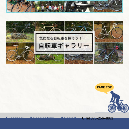
Facebook
Google Maps
Contact
Tel 075-256-4863