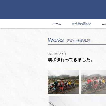
ホーム
自転車の選び方
ニ
Works
店長の作業日記
2019年1月6日
朝ポタ行ってきました。