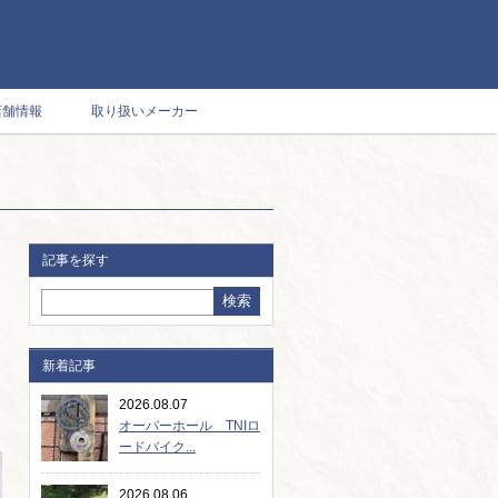
店舗情報
取り扱いメーカー
記事を探す
新着記事
2026.08.07
オーバーホール TNIロ
ードバイク...
2026.08.06