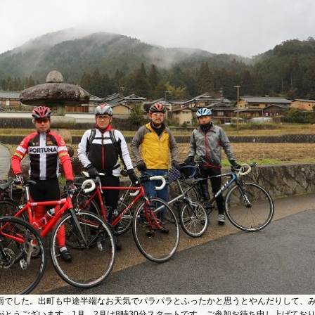
雨でした。出町も中途半端なお天気でパラパラとふったかと思うとやんだりして、
とうございます。1月、2月は8時30分スタートです。ご参加お待ち申し上げてお