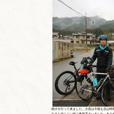
朝ポタ行って来ました。大原は今朝も北山時
なさん出にくい中ご参加下さいました。ありが