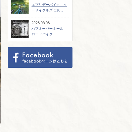
エブリデーバイク イ
ーサイクルズ C10...
2026.08.06
ハブオーバーホール
ロードバイク...
み
り