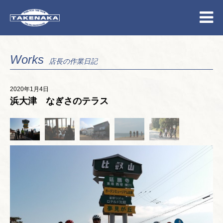
Works
店長の作業日記
2020年1月4日
浜大津 なぎさのテラス