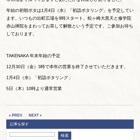
年始の初朝ポタは1月4日（水）「初詣ポタリング」を予定してい
ます。いつもの出町広場を9時スタート。松ヶ崎大黒天と修学院
赤山禅院をまわってお茶して解散という予定です。ご参加お待ち
しております。
TAKENAKA 年末年始の予定
12月30日（金）3時で本年の営業を終了させていただきます。
1月4日（水）「初詣ポタリング」
5日（木）10時より通常営業
« PREV
NEXT »
記事を探す