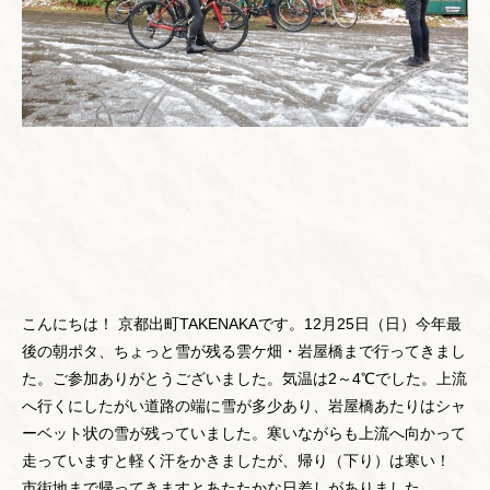
こんにちは！ 京都出町TAKENAKAです。12月25日（日）今年最
後の朝ポタ、ちょっと雪が残る雲ケ畑・岩屋橋まで行ってきまし
た。ご参加ありがとうございました。気温は2～4℃でした。上流
へ行くにしたがい道路の端に雪が多少あり、岩屋橋あたりはシャ
ーベット状の雪が残っていました。寒いながらも上流へ向かって
走っていますと軽く汗をかきましたが、帰り（下り）は寒い！
市街地まで帰ってきますとあたたかな日差しがありました。