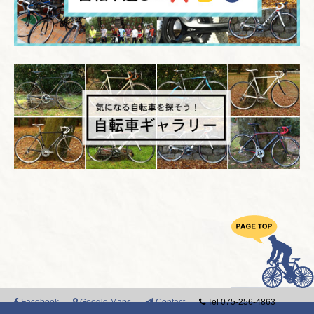
Facebook
Google Maps
Contact
Tel 075-256-4863