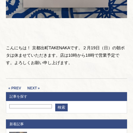
こんにちは！ 京都出町TAKENAKAです。２月19日（日）の朝ポ
タは休ませていただきます。店は10時から18時で営業予定で
す。よろしくお願い申し上げます。
« PREV
NEXT »
記事を探す
新着記事