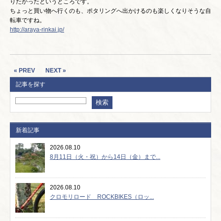
りたかったというところです。
ちょっと買い物へ行くのも、ポタリングへ出かけるのも楽しくなりそうな自
転車ですね。
http://araya-rinkai.jp/
« PREV
NEXT »
記事を探す
新着記事
2026.08.10
8月11日（火・祝）から14日（金）まで...
2026.08.10
クロモリロード ROCKBIKES（ロッ...