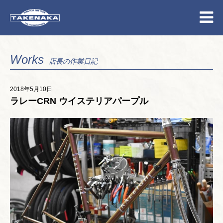
Works
店長の作業日記
2018年5月10日
ラレーCRN ウイステリアパープル