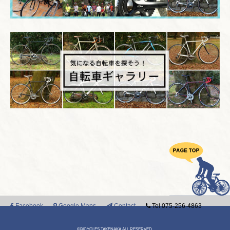
Facebook
Google Maps
Contact
Tel 075-256-4863
©BICYCLES TAKENAKA ALL RESERVED.