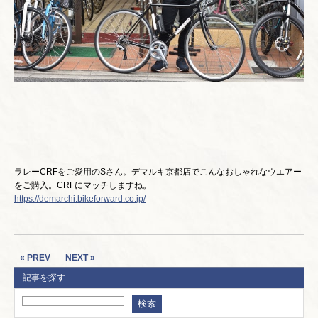
ラレーCRFをご愛用のSさん。デマルキ京都店でこんなおしゃれなウエアー
をご購入。CRFにマッチしますね。
https://demarchi.bikeforward.co.jp/
« PREV
NEXT »
記事を探す