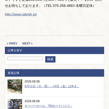
せお待ちしております。（TEL 075-256-4863 水曜日定休）
http://www.raleigh.jp/
« PREV
NEXT »
記事を探す
新着記事
2026.08.08
8月11日（火・祝）～14日（金）は休ま...
2026.08.08
オーバーホール TNIロードバイク...