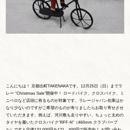
こんにちは！ 京都出町TAKENAKAです。12月25日（日）までラ
レー “Christmas Sale”開催中！ ロードバイク、クロスバイク、ミ
ニベロなど店頭に有るものが対象です。ラレージャパン在庫はか
なり少ないのですがご希望のものが有りましたらお取り寄せさせ
ていただきます。例えば、河川敷も走りやすい、ちょっと太めの
タイヤを履いたクロスバイク“RFF-N”（460mm クラブパープ
ル）ですと定価132,000円を121，400円で販売中！ お問い合わ