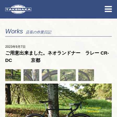
Works
店長の作業日記
2023年9月7日
ご用意出来ました。ネオランドナー ラレー CR-
DC 京都