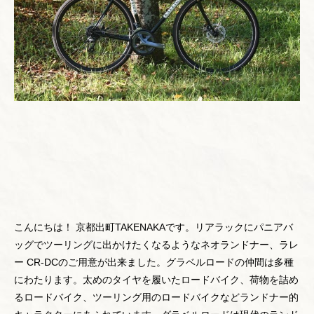
こんにちは！ 京都出町TAKENAKAです。リアラックにパニアバ
ッグでツーリングに出かけたくなるようなネオランドナー、ラレ
ー CR-DCのご用意が出来ました。グラベルロードの仲間は多種
にわたります。太めのタイヤを履いたロードバイク、荷物を詰め
るロードバイク、ツーリング用のロードバイクなどランドナー的