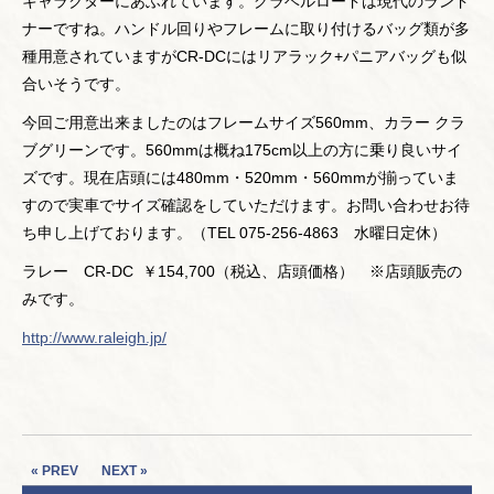
キャラクターにあふれています。グラベルロードは現代のランド
ナーですね。ハンドル回りやフレームに取り付けるバッグ類が多
種用意されていますがCR-DCにはリアラック+パニアバッグも似
合いそうです。
今回ご用意出来ましたのはフレームサイズ560mm、カラー クラ
ブグリーンです。560mmは概ね175cm以上の方に乗り良いサイ
ズです。現在店頭には480mm・520mm・560mmが揃っていま
すので実車でサイズ確認をしていただけます。お問い合わせお待
ち申し上げております。（TEL 075-256-4863 水曜日定休）
ラレー CR-DC ￥154,700（税込、店頭価格） ※店頭販売の
みです。
http://www.raleigh.jp/
« PREV
NEXT »