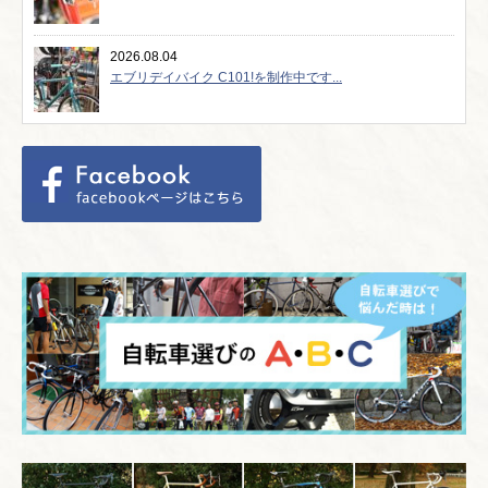
2026.08.04
エブリデイバイク C101!を制作中です...