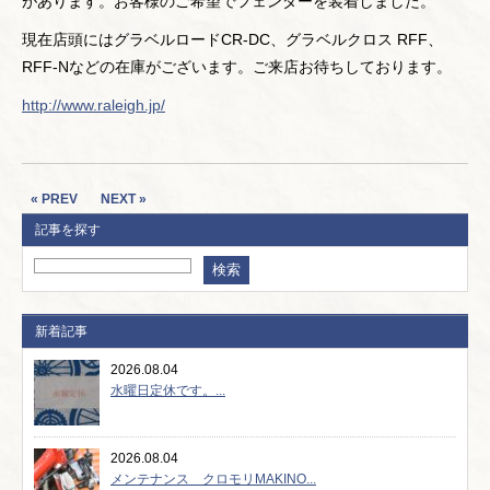
があります。お客様のご希望でフェンダーを装着しました。
現在店頭にはグラベルロードCR-DC、グラベルクロス RFF、
RFF-Nなどの在庫がございます。ご来店お待ちしております。
http://www.raleigh.jp/
« PREV
NEXT »
記事を探す
新着記事
2026.08.04
水曜日定休です。...
2026.08.04
メンテナンス クロモリMAKINO...