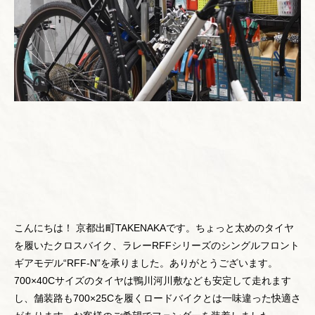
こんにちは！ 京都出町TAKENAKAです。ちょっと太めのタイヤ
を履いたクロスバイク、ラレーRFFシリーズのシングルフロント
ギアモデル“RFF-N”を承りました。ありがとうございます。
700×40Cサイズのタイヤは鴨川河川敷なども安定して走れます
し、舗装路も700×25Cを履くロードバイクとは一味違った快適さ