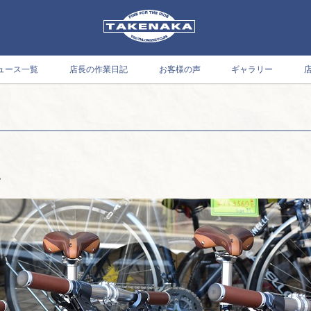
ュース一覧
店長の作業日記
お客様の声
ギャラリー
。