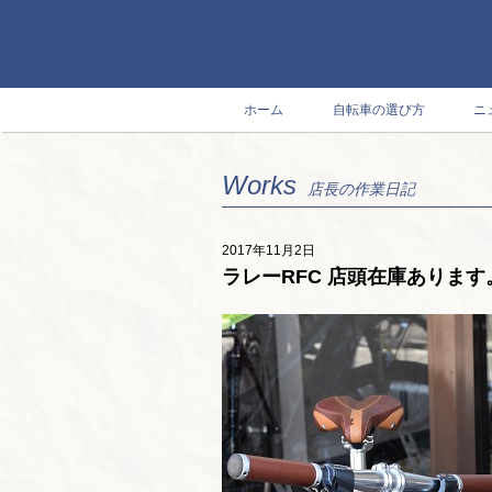
ホーム
自転車の選び方
ニ
Works
店長の作業日記
2017年11月2日
ラレーRFC 店頭在庫あります