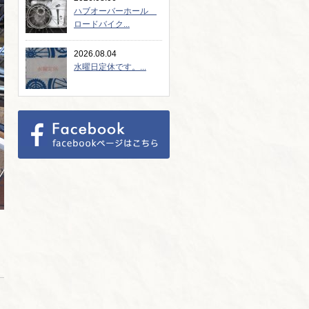
ハブオーバーホール
ロードバイク...
2026.08.04
水曜日定休です。...