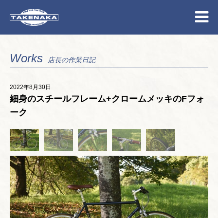
Works
店長の作業日記
2022年8月30日
細身のスチールフレーム+クロームメッキのFフォ
ーク