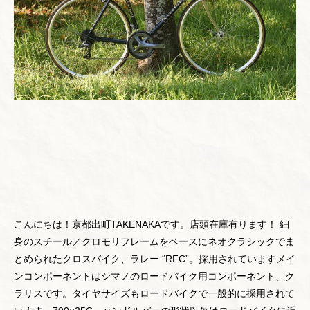
こんにちは！京都出町TAKENAKAです。店頭在庫有ります！ 細
身のスチール／クロモリフレームをベースにネオクラシックでま
とめられたクロスバイク、ラレー “RFC”。採用されていますメイ
ンコンポーネントはシマノのロードバイク用コンポーネント、ク
ラリスです。タイヤサイズもロードバイクで一般的に採用されて