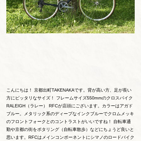
こんにちは！ 京都出町TAKENAKAです。背が高い方、足が長い
方にピッタリなサイズ！ フレームサイズ550mmのクロスバイク
RALEIGH（ラレー） RFCが店頭にございます。カラーはアガド
ブルー。メタリック系のディープなインクブルーでクロムメッキ
のフロントフォークとのコントラストがいいですね！ 自転車通
勤や京都の街をポタリング（自転車散歩）などにちょうど良いと
思います。RFCはメインコンポーネントにシマノのロードバイク