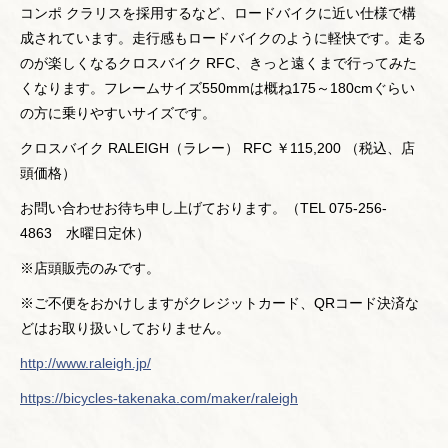
コンポ クラリスを採用するなど、ロードバイクに近い仕様で構
成されています。走行感もロードバイクのように軽快です。走る
のが楽しくなるクロスバイク RFC、きっと遠くまで行ってみた
くなります。フレームサイズ550mmは概ね175～180cmぐらい
の方に乗りやすいサイズです。
クロスバイク RALEIGH（ラレー） RFC ￥115,200 （税込、店
頭価格）
お問い合わせお待ち申し上げております。（TEL 075-256-
4863 水曜日定休）
※店頭販売のみです。
※ご不便をおかけしますがクレジットカード、QRコード決済な
どはお取り扱いしておりません。
http://www.raleigh.jp/
https://bicycles-takenaka.com/maker/raleigh