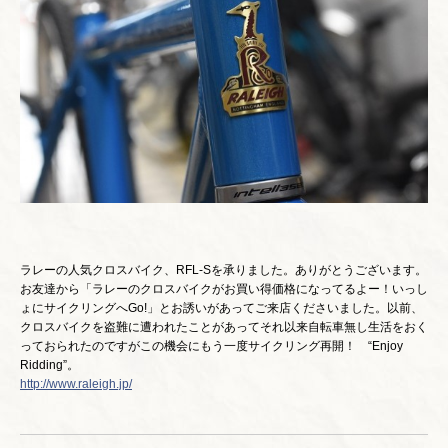
ラレーの人気クロスバイク、RFL-Sを承りました。ありがとうございます。
お友達から「ラレーのクロスバイクがお買い得価格になってるよー！いっし
ょにサイクリングへGo!」とお誘いがあってご来店くださいました。以前、
クロスバイクを盗難に遭われたことがあってそれ以来自転車無し生活をおく
っておられたのですがこの機会にもう一度サイクリング再開！ “Enjoy
Ridding”。
http://www.raleigh.jp/