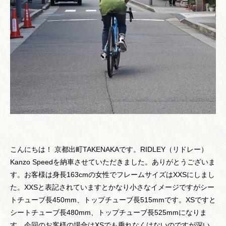
こんにちは！ 京都出町TAKENAKAです。RIDLEY（リドレー）
Kanzo Speedを納車させていただきました。ありがとうございま
す。お客様は身長163cmの女性でフレームサイズはXXSにしまし
た。XXSと表記されていますとかなり小さなイメージですがシー
トチューブ長450mm、トップチューブ長515mmです。XSですと
シートチューブ長480mm、トップチューブ長525mmになりま
す。今回のお客様の場合はXSでも乗れなくはないのですが深い