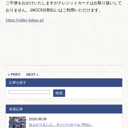
ご不便をおかけいたしますがクレジットカードはお取り扱いして
おりません。JACCS分割払いはご利用いただけます。
https://ridley-bikes.jp/
« PREV
NEXT »
記事を探す
新着記事
2026.08.09
仕上がりました。オーバーホール TNIロ...