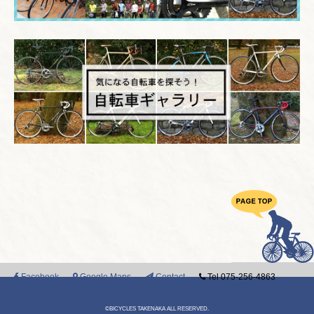
Facebook
Google Maps
Contact
Tel 075-256-4863
©BICYCLES TAKENAKA ALL RESERVED.