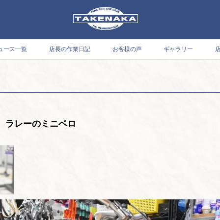
ュース一覧
店長の作業日記
お客様の声
ギャラリー
 ラレーのミニベロ