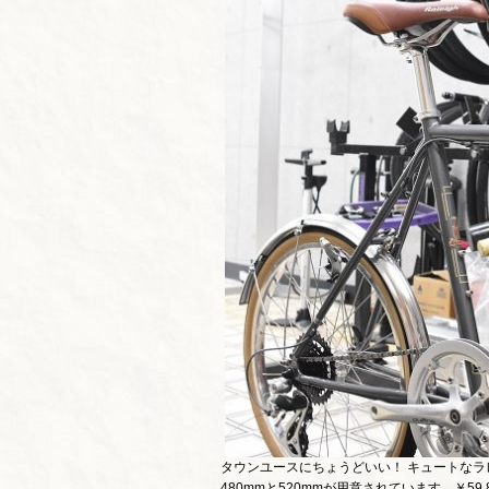
タウンユースにちょうどいい！ キュートなラレ
480mmと520mmが用意されています。￥