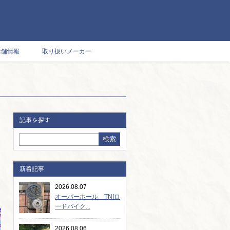
店舗情報
取り扱いメーカー
記事を探す
新着記事
2026.08.07
オーバーホール TNIロ
ードバイク...
2026.08.06