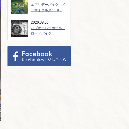
エブリデーバイク イ
ーサイクルズ C10...
2026.08.06
ハブオーバーホール
ロードバイク...