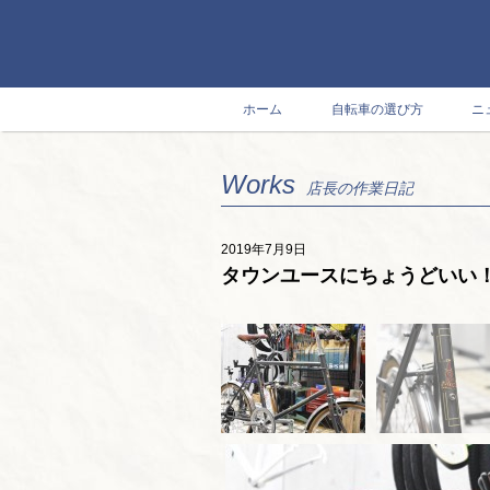
ホーム
自転車の選び方
ニ
Works
店長の作業日記
2019年7月9日
タウンユースにちょうどいい！