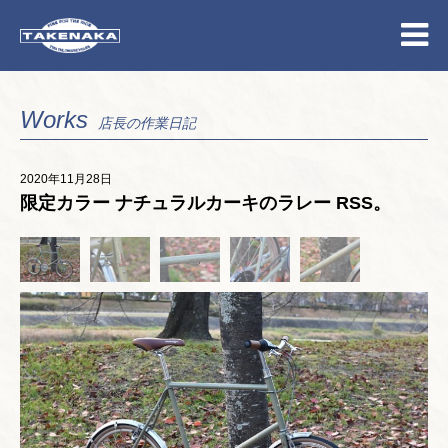
Works
店長の作業日記
2020年11月28日
限定カラー ナチュラルカーキのラレー RSS。