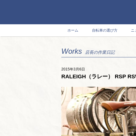
ホーム
自転車の選び方
ニ
Works
店長の作業日記
2015年3月6日
RALEIGH（ラレー） RSP RSW 