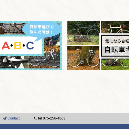
Contact
Tel 075-256-4863