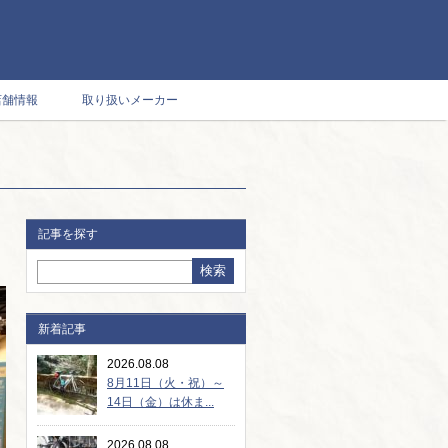
店舗情報
取り扱いメーカー
記事を探す
新着記事
2026.08.08
8月11日（火・祝）～
14日（金）は休ま...
2026.08.08