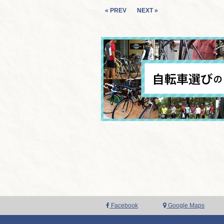
« PREV
NEXT »
Facebook
Google Maps