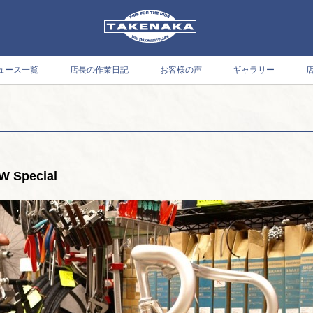
ュース一覧
店長の作業日記
お客様の声
ギャラリー
Special