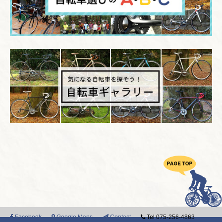
Facebook
Google Maps
Contact
Tel 075-256-4863