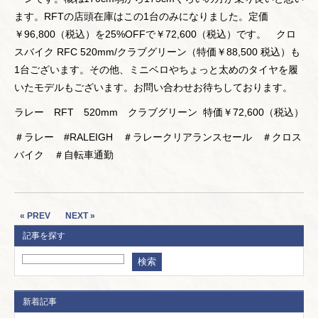
ます。RFTの店頭在庫はこの1台のみになりました。定価
￥96,800（税込）を25%OFFで￥72,600（税込）です。 クロ
スバイク RFC 520mm/クラブグリーン（特価￥88,500 税込）も
1台ございます。その他、ミニベロやちょっと太めのタイヤを履
いたモデルもございます。お問い合わせお待ちしております。
ラレー RFT 520mm クラブグリーン 特価￥72,600（税込）
＃ラレー #RALEIGH ＃ラレークリアランスセール ＃クロス
バイク ＃自転車通勤
« PREV
NEXT »
記事を探す
新着記事