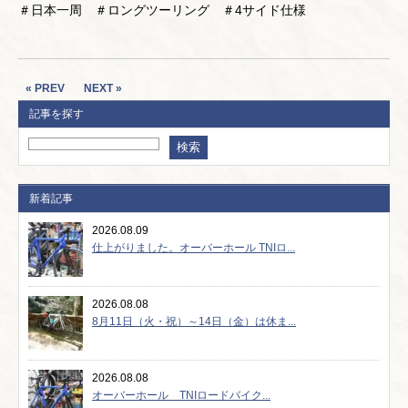
＃日本一周 ＃ロングツーリング ＃4サイド仕様
« PREV
NEXT »
記事を探す
新着記事
2026.08.09
仕上がりました。オーバーホール TNIロ...
2026.08.08
8月11日（火・祝）～14日（金）は休ま...
2026.08.08
オーバーホール TNIロードバイク...