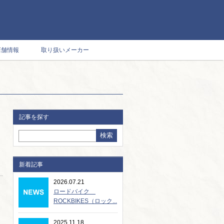
店舗情報
取り扱いメーカー
記事を探す
新着記事
2026.07.21
ロードバイク
ROCKBIKES（ロック...
2025.11.18