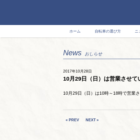
ホーム
自転車の選び方
ニ
News
おしらせ
2017年10月28日
10月29日（日）は営業させ
10月29日（日）は10時～18時で営
« PREV
NEXT »