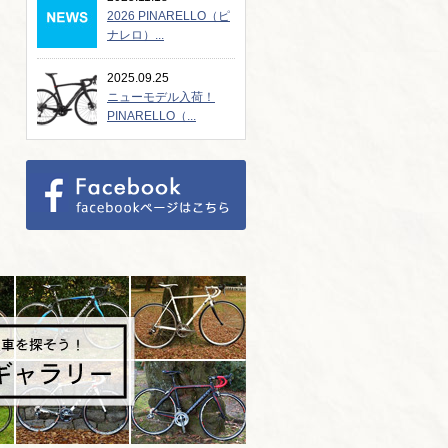
2026 PINARELLO（ピ
ナレロ）...
2025.09.25
ニューモデル入荷！
PINARELLO（...