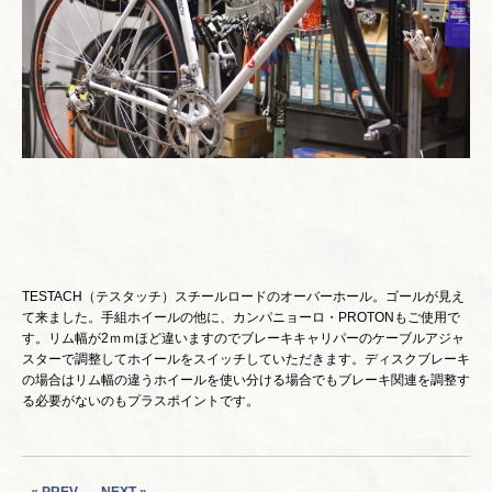
TESTACH（テスタッチ）スチールロードのオーバーホール。ゴールが見え
て来ました。手組ホイールの他に、カンパニョーロ・PROTONもご使用で
す。リム幅が2ｍｍほど違いますのでブレーキキャリパーのケーブルアジャ
スターで調整してホイールをスイッチしていただきます。ディスクブレーキ
の場合はリム幅の違うホイールを使い分ける場合でもブレーキ関連を調整す
る必要がないのもプラスポイントです。