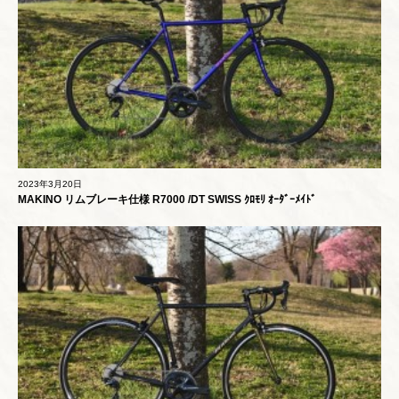
2023年3月20日
MAKINO リムブレーキ仕様 R7000 /DT SWISS ｸﾛﾓﾘ ｵｰﾀﾞｰﾒｲﾄﾞ