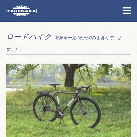
ロードバイク
対象車一覧 (販売済みを含んでいま
す。）