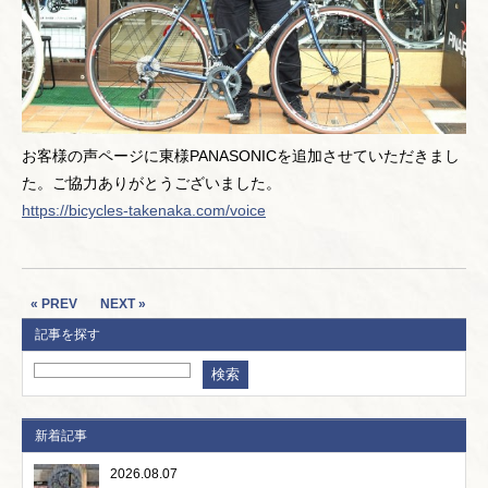
お客様の声ページに東様PANASONICを追加させていただきまし
た。ご協力ありがとうございました。
https://bicycles-takenaka.com/voice
« PREV
NEXT »
記事を探す
新着記事
2026.08.07