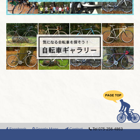
Facebook
Google Maps
Contact
Tel 075-256-4863