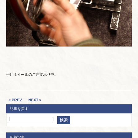
手組ホイールのご注文承り中。
« PREV
NEXT »
記事を探す
新着記事