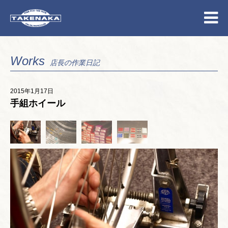
Works
店長の作業日記
2015年1月17日
手組ホイール