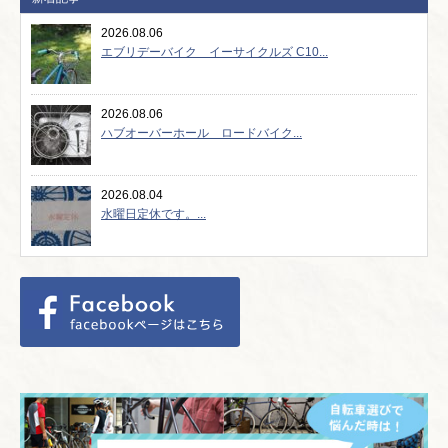
2026.08.06
エブリデーバイク イーサイクルズ C10...
2026.08.06
ハブオーバーホール ロードバイク...
2026.08.04
水曜日定休です。...