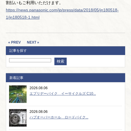
割払いもご利用いただけます。
https://news.panasonic.com/jp/press/data/2018/05/jn180518-
1/jn180518-1.html
« PREV
NEXT »
記事を探す
新着記事
2026.08.06
エブリデーバイク イーサイクルズ C10...
2026.08.06
ハブオーバーホール ロードバイク...