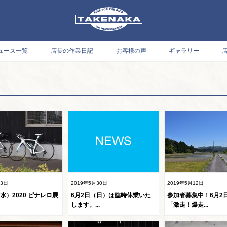
ュース一覧
店長の作業日記
お客様の声
ギャラリー
月3日
2019年5月30日
2019年5月12日
水）2020 ピナレロ展
6月2日（日）は臨時休業いた
参加者募集中！6月2
します。...
「激走！爆走...