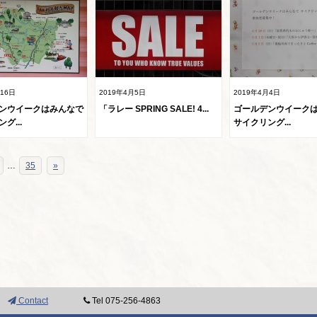
月16日
2019年4月5日
2019年4月4日
ンウイークはみんなで
「ラレー SPRING SALE! 4...
ゴールデンウイーク
グ...
サイクリング...
…
35
»
Contact
Tel 075-256-4863