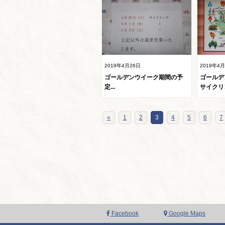
2019年4月26日
2019年4
ゴールデンウイーク期間の予
ゴールデ
定...
サイクリン
«
1
2
3
4
5
6
7
Facebook
Google Maps