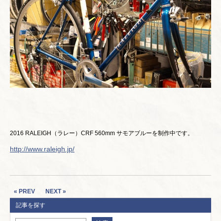
2016 RALEIGH（ラレー）CRF 560mm サモアブルーを制作中です。
http://www.raleigh.jp/
« PREV
NEXT »
記事を探す