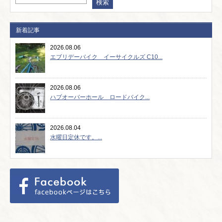
新着記事
2026.08.06
エブリデーバイク イーサイクルズ C10...
2026.08.06
ハブオーバーホール ロードバイク...
2026.08.04
水曜日定休です。...