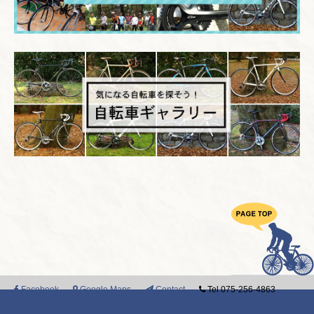
Facebook
Google Maps
Contact
Tel 075-256-4863