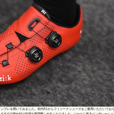
んにインプレを聞いてみました。初代R1からフィジークシューズをご愛用いただいてお
ありますので締め付け加減を微調整しやすくなりました。ソールに有るベンチレーショ