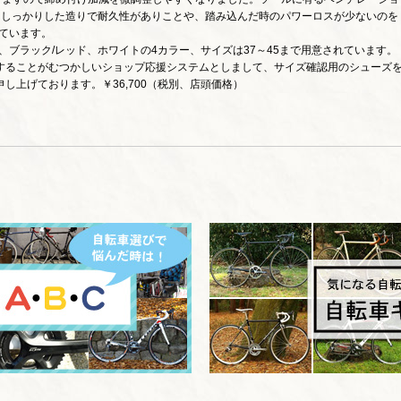
にしっかりした造りで耐久性がありことや、踏み込んだ時のパワーロスが少ないのを
ています。
ッド、ブラック/レッド、ホワイトの4カラー、サイズは37～45まで用意されています。
することがむつかしいショップ応援システムとしまして、サイズ確認用のシューズ
し上げております。￥36,700（税別、店頭価格）