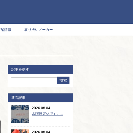
店舗情報
取り扱いメーカー
記事を探す
新着記事
2026.08.04
水曜日定休です。...
2026.08.04