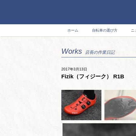
ホーム
自転車の選び方
ニ
Works
店長の作業日記
2017年3月13日
Fizik（フィジーク） R1B