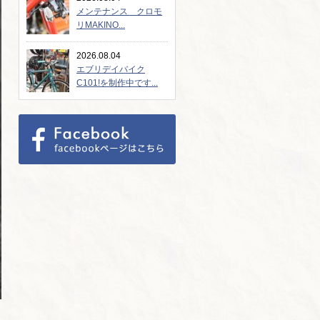
メンテナンス クロモ
リMAKINO...
2026.08.04
エブリデイバイク
C101!を制作中です...
り