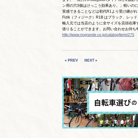
ン用の穴3個はけっこう効果あり。」軽いの
実感できることなどは初代R1より受け継がれ
Fizik（フィジーク）R1B はブラック、レ
輸入元では当店のように全サイズを店頭在庫
借りることができます。お問い合わせお待ち申
http://www.riogrande.co.jp/catalog/term/275
« PREV
NEXT »