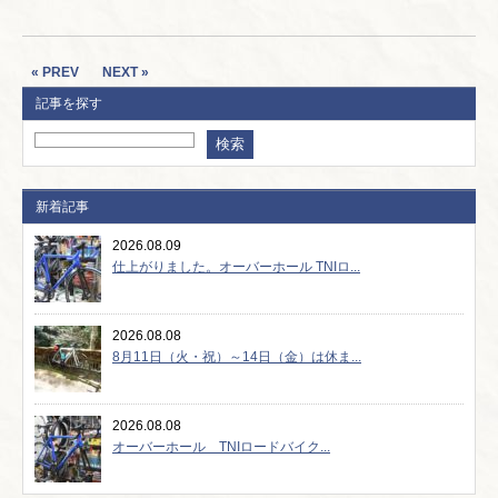
« PREV
NEXT »
記事を探す
新着記事
2026.08.09
仕上がりました。オーバーホール TNIロ...
2026.08.08
8月11日（火・祝）～14日（金）は休ま...
2026.08.08
オーバーホール TNIロードバイク...