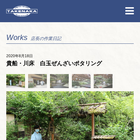
Works
店長の作業日記
2020年8月18日
貴船・川床 白玉ぜんざいポタリング