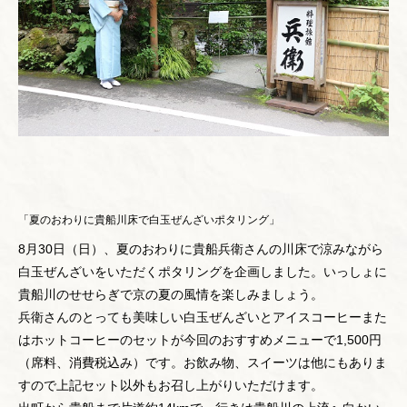
「夏のおわりに貴船川床で白玉ぜんざいポタリング」
8月30日（日）、夏のおわりに貴船兵衛さんの川床で涼みながら
白玉ぜんざいをいただくポタリングを企画しました。いっしょに
貴船川のせせらぎで京の夏の風情を楽しみましょう。
兵衛さんのとっても美味しい白玉ぜんざいとアイスコーヒーまた
はホットコーヒーのセットが今回のおすすめメニューで1,500円
（席料、消費税込み）です。お飲み物、スイーツは他にもありま
すので上記セット以外もお召し上がりいただけます。