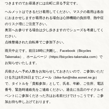
つきますのでお昼過ぎには出町に戻る予定です。
ヘルメットはできるだけ着用してください。マスクの着用は各自
におまかせしますが着用される場合は心肺機能の負担増、熱中症
のリスク増にご注意下さい。
奥宮へお参りする場合は少し歩きますのでシューズを考慮してく
ださい。
点検整備された自転車でご参加下さい。
雨天中止です。前日18時に判断し、Facebook（Bicycles
Takenaka）、ホームページ（https://bicycles-takenaka.com）で
お知らせいたします。
兵衛さんへ予め人数をお知らせしておきたいので、ご参加いただ
ける方は8月26日までにメール（bike-fun@nike.eonet.ne.jp）
で、タイトルを「貴船参加」として、氏名、年齢、ご住所、電話
番号、緊急時連絡先をご連絡ください。過去に当店のサイクルイ
ベントにご参加くださった方はお名前だけでけっこうです。ご参
加お待ち申し上げております。