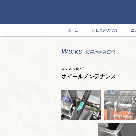
ホーム
自転車の選び方
ニ
Works
店長の作業日記
2025年9月7日
ホイールメンテナンス