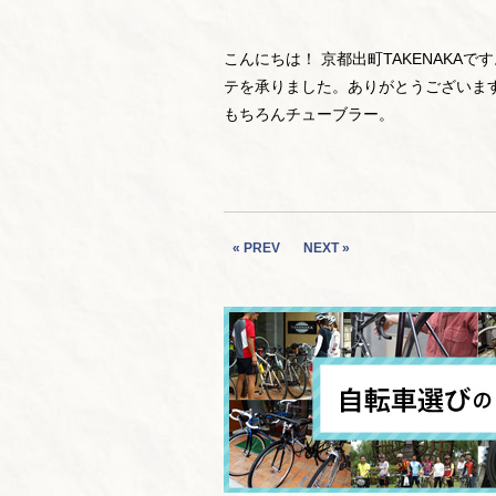
こんにちは！ 京都出町TAKENAK
テを承りました。ありがとうございます。
もちろんチューブラー。
« PREV
NEXT »