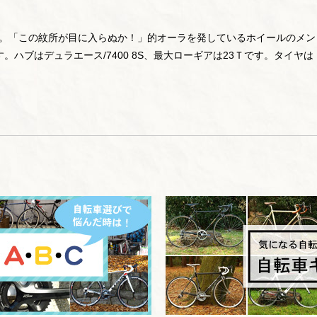
Aです。「この紋所が目に入らぬか！」的オーラを発しているホイールのメン
ハブはデュラエース/7400 8S、最大ローギアは23Ｔです。タイヤは