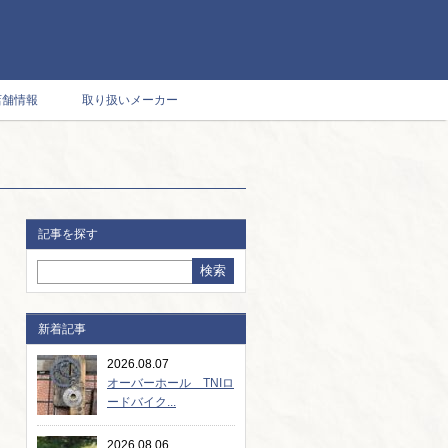
店舗情報
取り扱いメーカー
記事を探す
新着記事
2026.08.07
オーバーホール TNIロ
ードバイク...
2026.08.06