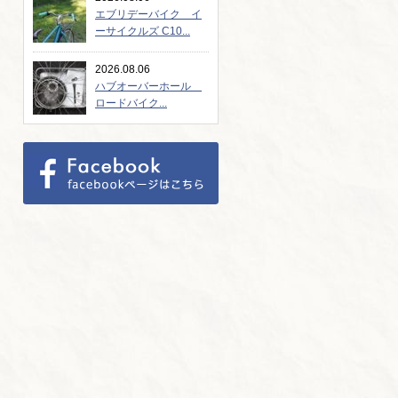
エブリデーバイク イ
ーサイクルズ C10...
2026.08.06
ハブオーバーホール
ロードバイク...