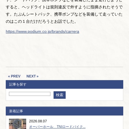
すると、ヘッドライトは規則違反で外すように指摘されたそうで
す。たぶんシートパック、携帯ポンプなどを装備して走っていた
のはこの１台だけだろうとお話でした。
https://www.podium.co.jp/brands/carrera
« PREV
NEXT »
記事を探す
新着記事
2026.08.07
オーバーホール TNIロードバイク...