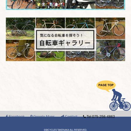
Facebook
Google Maps
Contact
Tel 075-256-4863
©BICYCLES TAKENAKA ALL RESERVED.