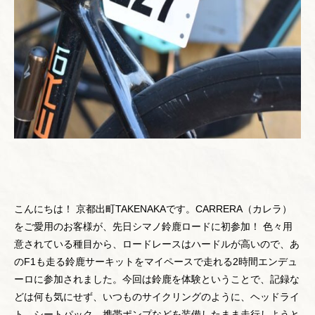
こんにちは！ 京都出町TAKENAKAです。CARRERA（カレラ）
をご愛用のお客様が、先日シマノ鈴鹿ロードに初参加！ 色々用
意されている種目から、ロードレースはハードルが高いので、あ
のF1も走る鈴鹿サーキットをマイペースで走れる2時間エンデュ
ーロに参加されました。今回は鈴鹿を体験ということで、記録な
どは何も気にせず、いつものサイクリングのように、ヘッドライ
ト、シートパック、携帯ポンプなどを装備したまま走行しようと