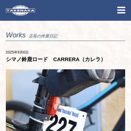
Works
店長の作業日記
2025年9月6日
シマノ鈴鹿ロード CARRERA（カレラ）