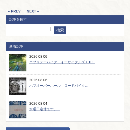
« PREV
NEXT »
記事を探す
新着記事
2026.08.06
エブリデーバイク イーサイクルズ C10...
2026.08.06
ハブオーバーホール ロードバイク...
2026.08.04
水曜日定休です。...