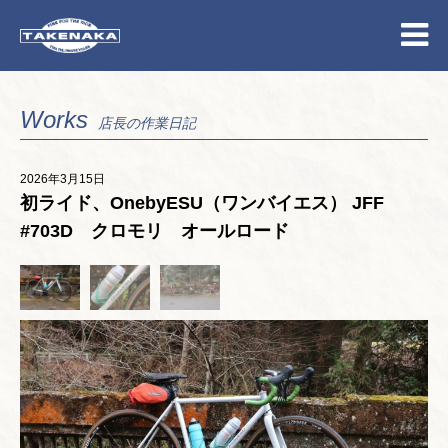
Works
店長の作業日記
2026年3月15日
初ライド、OnebyESU（ワンバイエス） JFF
#703D クロモリ オールロード