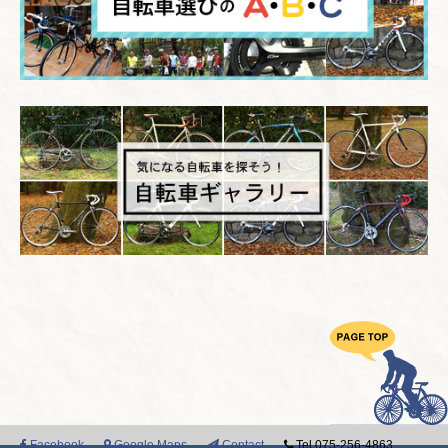
Facebook
Google Maps
Contact
Tel 075-256-4863