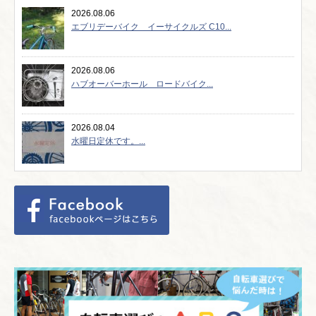
2026.08.06
エブリデーバイク イーサイクルズ C10...
2026.08.06
ハブオーバーホール ロードバイク...
2026.08.04
水曜日定休です。...