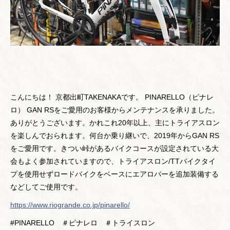
こんにちは！ 京都出町TAKENAKAです。 PINARELLO（ピナレ
ロ） GAN RSをご愛用のお客様からメンテナンスを承りました。
ありがとうございます。かれこれ20年以上、主にトライアスロン
を楽しんでおられます。何台か乗り継いで、2019年からGAN RS
をご愛用です。きつい峠があるバイクコースが設定されている大
会もよく参加されていますので、トライアスロン/TTバイクタイ
プを使用せずロードバイクをベースにエアロバーを追加装備する
などしてご使用です。
https://www.riogrande.co.jp/pinarello/
#PINARELLO ＃ピナレロ ＃トライスロン