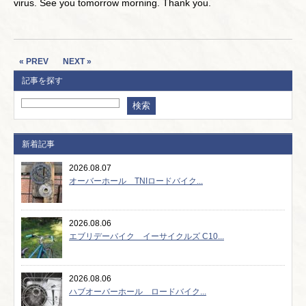
virus. See you tomorrow morning. Thank you.
« PREV
NEXT »
記事を探す
新着記事
2026.08.07
オーバーホール TNIロードバイク...
2026.08.06
エブリデーバイク イーサイクルズ C10...
2026.08.06
ハブオーバーホール ロードバイク...