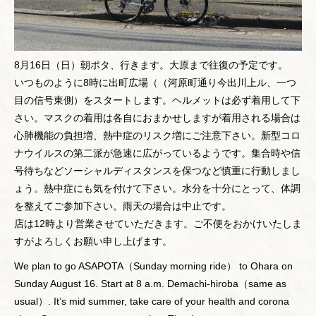
8月16日（日）朝ポタ、行きます。大原まで往復の予定です。
いつものように8時に出町広場（（河原町通り今出川上ル、一つ
目の信号東側）をスタートします。ヘルメットは必ず着用して下
さい。マスクの着用は各自におまかせしますが着用される場合は
心肺機能の負担増、熱中症のリスク増にご注意下さい。新型コロ
ナウイルスの第二派が急速に広がっているようです。集合時や信
号待ちなどソーシャルディスタンスを保つなど慎重に行動しまし
ょう。熱中症にも気を付けて下さい。水分を十分にとって、体調
を整えてご参加下さい。雨天の場合は中止です。
店は12時より営業させていただきます。ご不便をおかけいたしま
すがよろしくお願い申し上げます。
We plan to go ASAPOTA（Sunday morning ride） to Ohara on
Sunday August 16. Start at 8 a.m. Demachi-hiroba（same as
usual）. It’s mid summer, take care of your health and corona