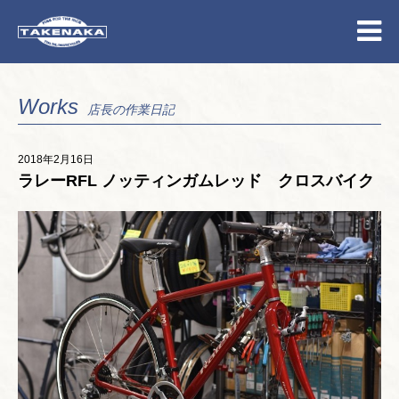
Works
店長の作業日記
2018年2月16日
ラレーRFL ノッティンガムレッド クロスバイク