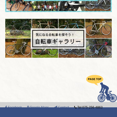
Facebook
Google Maps
Contact
Tel 075-256-4863