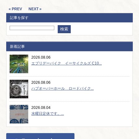
« PREV
NEXT »
記事を探す
新着記事
2026.08.06
エブリデーバイク イーサイクルズ C10...
2026.08.06
ハブオーバーホール ロードバイク...
2026.08.04
水曜日定休です。...