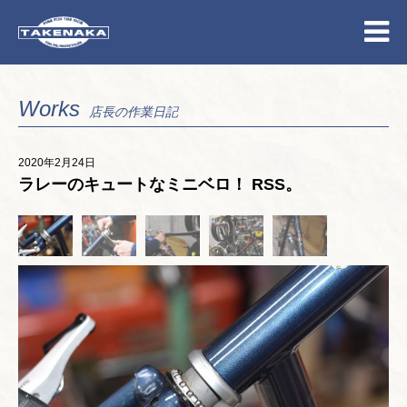
Works
店長の作業日記
2020年2月24日
ラレーのキュートなミニベロ！ RSS。