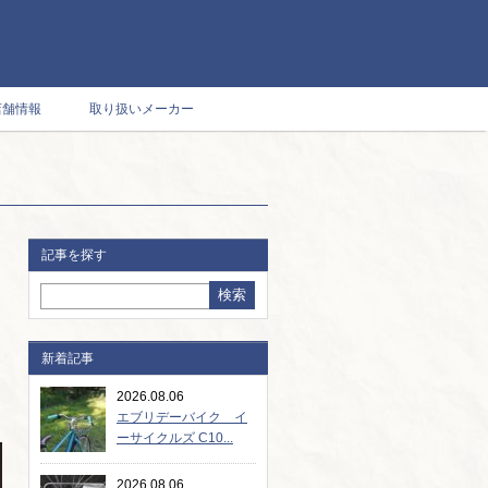
店舗情報
取り扱いメーカー
記事を探す
新着記事
2026.08.06
エブリデーバイク イ
ーサイクルズ C10...
2026.08.06