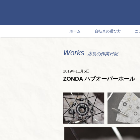
ホーム
自転車の選び方
ニ
Works
店長の作業日記
2019年11月5日
ZONDA ハブオーバーホール