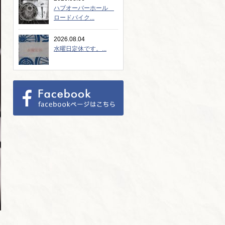
ハブオーバーホール
ロードバイク...
2026.08.04
水曜日定休です。...