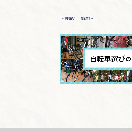
« PREV
NEXT »